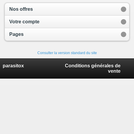
Nos offres
Votre compte
Pages
Consulter la version standard du site
parasitox
Conditions générales de
vente