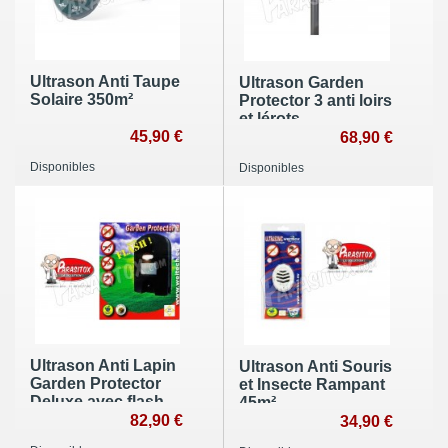
Ultrason Anti Taupe
Ultrason Garden
Solaire 350m²
Protector 3 anti loirs
et lérots
45,90 €
68,90 €
Disponibles
Disponibles
Ultrason Anti Lapin
Ultrason Anti Souris
Garden Protector
et Insecte Rampant
Deluxe avec flash
45m²
82,90 €
34,90 €