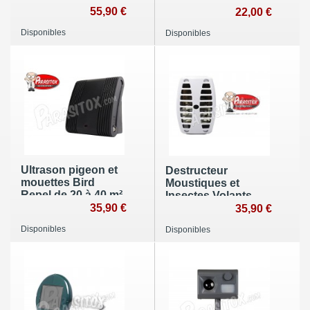
anti lapins et
55,90 €
Away portable
22,00 €
renards Garden
Disponibles
Disponibles
Protector Solaire
Ultrason pigeon et
Destructeur
mouettes Bird
Moustiques et
Repel de 20 à 40 m²
Insectes Volants
35,90 €
Inzzzector
35,90 €
Disponibles
Disponibles