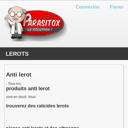
Connexion
Panier
LEROTS
Anti lerot
- Tous les
produits anti lerot
sont en stock. Vous
trouverez des raticides lerots
,