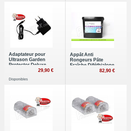
Adaptateur pour
Appât Anti
Ultrason Garden
Rongeurs Pâte
Protector Deluxe
Fraîche Diféthialone
29,90 €
seau de 5kg
82,90 €
Disponibles