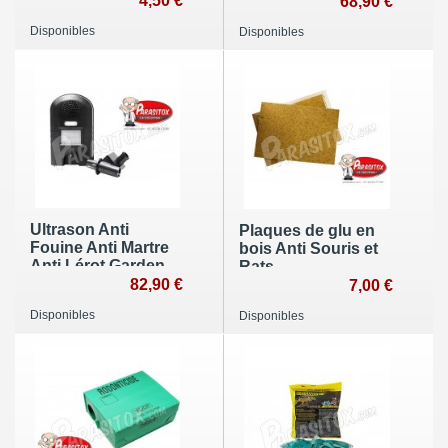
4,50 €
68,90 €
Disponibles
Disponibles
Ultrason Anti
Plaques de glu en
Fouine Anti Martre
bois Anti Souris et
Anti Lérot Garden
Rats
Protector Deluxe
82,90 €
7,00 €
avec flash
Disponibles
Disponibles