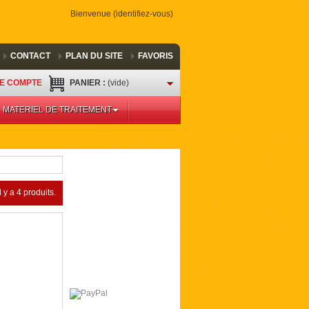
Bienvenue (
identifiez-vous
)
CONTACT
PLAN DU SITE
FAVORIS
E COMPTE
PANIER :
(vide)
MATERIEL DE TRAITEMENT
Il y a 4 produits.