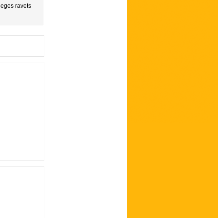
ieges ravets