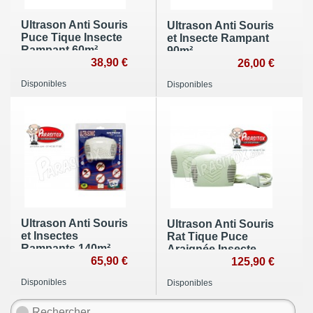
Ultrason Anti Souris
Ultrason Anti Souris
Puce Tique Insecte
et Insecte Rampant
Rampant 60m²
90m²
38,90 €
26,00 €
Disponibles
Disponibles
Ultrason Anti Souris
Ultrason Anti Souris
et Insectes
Rat Tique Puce
Rampants 140m²
Araignée Insecte
65,90 €
Rampant 280m² lot
125,90 €
de 2
Disponibles
Disponibles