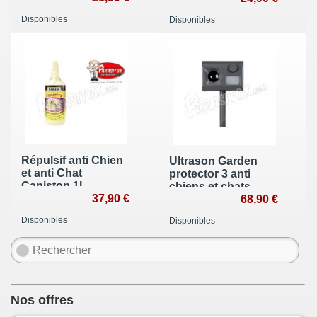
Disponibles
Disponibles
Répulsif anti Chien
Ultrason Garden
et anti Chat
protector 3 anti
Canistop 1L
chiens et chats
37,90 €
68,90 €
Disponibles
Disponibles
Nos offres