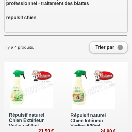
professionnel - traitement des blattes
repulsif chien
Trier par
Il y a 4 produits.
Répulsif naturel
Répulsif naturel
Chien Extérieur
Chien Intérieur
Verlina 500ml
Verlina 500ml
21,90 €
24,90 €