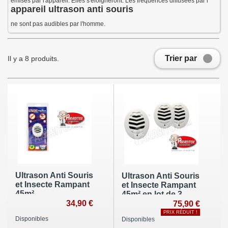
émises par l'appareil. Elles s'éloigneront. Les fréquences diffusées par l'
appareil ultrason anti souris
ne sont pas audibles par l'homme.
Trier par
Il y a 8 produits.
Ultrason Anti Souris
Ultrason Anti Souris
et Insecte Rampant
et Insecte Rampant
45m²
45m² en lot de 3
34,90 €
75,90 €
PRIX RÉDUIT !
Disponibles
Disponibles